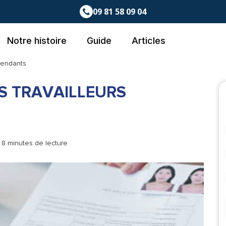
09 81 58 09 04
Notre histoire
Guide
Articles
épendants
ES TRAVAILLEURS
- 8 minutes de lecture