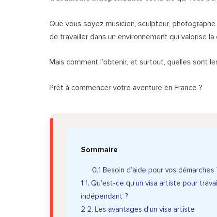
Que vous soyez musicien, sculpteur, photographe o
de travailler dans un environnement qui valorise la 
Mais comment l’obtenir, et surtout, quelles sont le
Prêt à commencer votre aventure en France ?
Sommaire
0.1
Besoin d’aide pour vos démarches 
1
1. Qu’est-ce qu’un visa artiste pour travai
indépendant ?
2
2. Les avantages d’un visa artiste