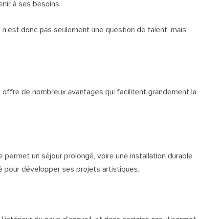
nir à ses besoins.
t n’est donc pas seulement une question de talent, mais
nt offre de nombreux avantages qui facilitent grandement la
ste permet un séjour prolongé, voire une installation durable
ité pour développer ses projets artistiques.