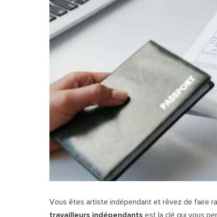
Vous êtes artiste indépendant et rêvez de faire r
travailleurs indépendants
est la clé qui vous pe