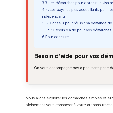
3
3. Les démarches pour obtenir un visa ar
4
4. Les pays les plus accueillants pour les
indépendants
5
5. Conseils pour réussir sa demande de v
5.1
Besoin d’aide pour vos démarches 
6
Pour conclure…
Besoin d’aide pour vos dé
On vous accompagne pas à pas, sans prise de
Nous allons explorer les démarches simples et effi
pleinement vous consacrer à votre art sans tracas 