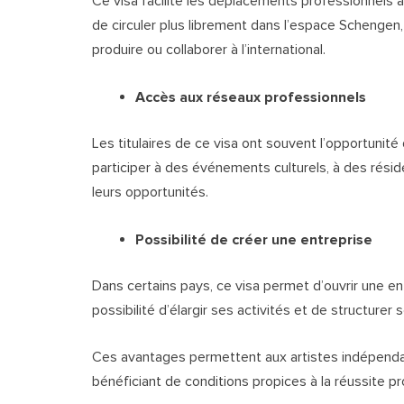
Ce visa facilite les déplacements professionnels à l
de circuler plus librement dans l’espace Schengen, 
produire ou collaborer à l’international.
Accès aux réseaux professionnels
Les titulaires de ce visa ont souvent l’opportunité
participer à des événements culturels, à des réside
leurs opportunités.
Possibilité de créer une entreprise
Dans certains pays, ce visa permet d’ouvrir une ent
possibilité d’élargir ses activités et de structurer
Ces avantages permettent aux artistes indépendan
bénéficiant de conditions propices à la réussite pr