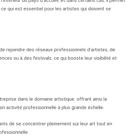
’intérieur du pays d’accueil, et dans certains cas, il permet
ce qui est essentiel pour les artistes qui doivent se
 de rejoindre des réseaux professionnels d’artistes, de
nces ou à des festivals, ce qui booste leur visibilité et
reprise dans le domaine artistique, offrant ainsi la
 son activité professionnelle à plus grande échelle.
ts de se concentrer pleinement sur leur art tout en
ofessionnelle.