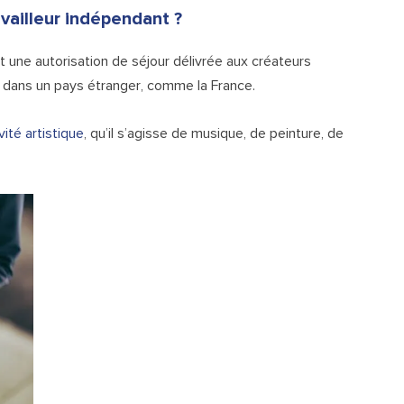
availleur indépendant ?
 une autorisation de séjour délivrée aux créateurs
e dans un pays étranger, comme la France.
vité artistique
, qu’il s’agisse de musique, de peinture, de