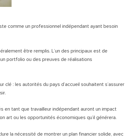
artiste comme un professionnel indépendant ayant besoin
néralement être remplis. L’un des principaux est de
 un portfolio ou des preuves de réalisations
r clé : les autorités du pays d’accueil souhaitent s’assurer
ir.
ités en tant que travailleur indépendant auront un impact
e son art ou les opportunités économiques qu’il générera.
lure la nécessité de montrer un plan financier solide, avec