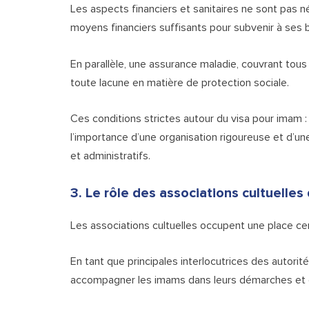
Les aspects financiers et sanitaires ne sont pas n
moyens financiers suffisants pour subvenir à ses 
En parallèle, une assurance maladie, couvrant tous l
toute lacune en matière de protection sociale.
Ces conditions strictes autour du visa pour imam : 
l’importance d’une organisation rigoureuse et d’une
et administratifs.
3. Le rôle des associations cultuelles
Les associations cultuelles occupent une place ce
En tant que principales interlocutrices des autorit
accompagner les imams dans leurs démarches et gar