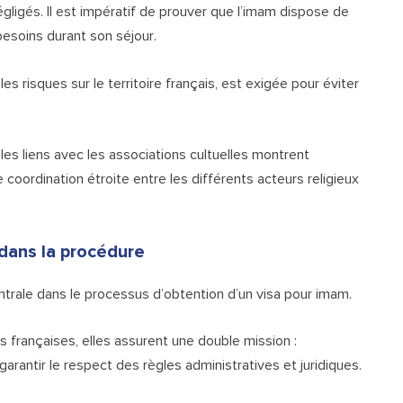
égligés. Il est impératif de prouver que l’imam dispose de
besoins durant son séjour.
es risques sur le territoire français, est exigée pour éviter
les liens avec les associations cultuelles montrent
 coordination étroite entre les différents acteurs religieux
 dans la procédure
ntrale dans le processus d’obtention d’un visa pour imam.
és françaises, elles assurent une double mission :
antir le respect des règles administratives et juridiques.