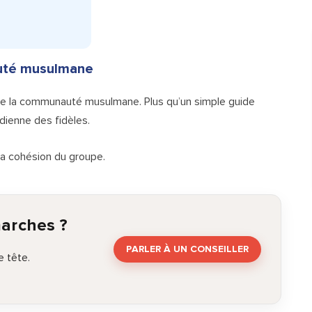
auté musulmane
e la communauté musulmane. Plus qu’un simple guide
tidienne des fidèles.
et la cohésion du groupe.
marches ?
PARLER À UN CONSEILLER
 tête.