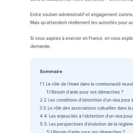
Entre soutien administratif et engagement commun
Mais qu’attendent réellement les autorités pour ac
Si vous aspirez à exercer en France, on vous expli
demande.
Sommaire
1
1. Le rôle de l’imam dans la communauté mus
1.1
Besoin d’aide pour vos démarches ?
2
2. Les conditions d’obtention d’un visa pour
3
3. Le rôle des associations cultuelles dans l
4
4. Les enjeux liés à l’obtention d’un visa pou
5
5. Les perspectives d’évolution de la réglem
5.1
Besoin d’aide pour vos démarches ?