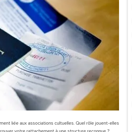
ent liée aux associations cultuelles. Quel rôle jouent-elles
rouver votre rattachement à une structure reconnue ?