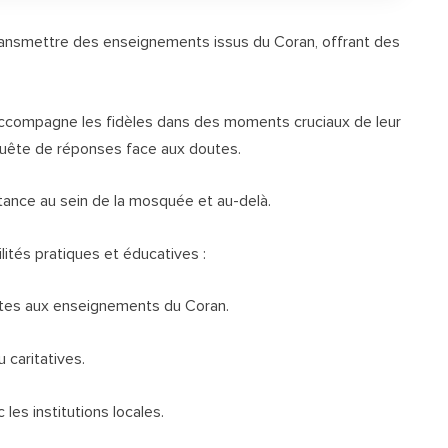
ransmettre des enseignements issus du Coran, offrant des
Il accompagne les fidèles dans des moments cruciaux de leur
quête de réponses face aux doutes.
tance au sein de la mosquée et au-delà.
lités pratiques et éducatives :
ultes aux enseignements du Coran.
u caritatives.
es institutions locales.