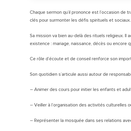
Chaque sermon qu’il prononce est l’occasion de t
clés pour surmonter les défis spirituels et sociaux.
Sa mission va bien au-delà des rituels religieux. 
existence : mariage, naissance, décès ou encore 
Ce rôle d’écoute et de conseil renforce son impor
Son quotidien s’articule aussi autour de responsabi
– Animer des cours pour initier les enfants et ad
– Veiller à l’organisation des activités culturelles o
– Représenter la mosquée dans ses relations avec l