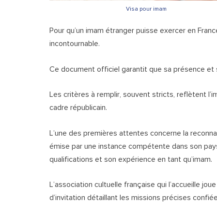
Visa pour imam
Pour qu’un imam étranger puisse exercer en France
incontournable.
Ce document officiel garantit que sa présence et 
Les critères à remplir, souvent stricts, reflètent l’
cadre républicain.
L’une des premières attentes concerne la reconnais
émise par une instance compétente dans son pays 
qualifications et son expérience en tant qu’imam.
L’association cultuelle française qui l’accueille jou
d’invitation détaillant les missions précises confiées