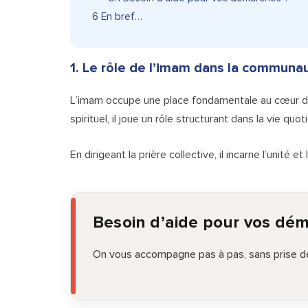
6
En bref…
1. Le rôle de l’imam dans la commun
L’imam occupe une place fondamentale au cœur d
spirituel, il joue un rôle structurant dans la vie quo
En dirigeant la prière collective, il incarne l’unité 
Besoin d’aide pour vos dé
On vous accompagne pas à pas, sans prise de