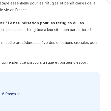
tape essentielle pour les réfugiés et bénéficiaires de la
le vie en France.
uts ? La
naturalisation pour les réfugiés ou les
lle plus accessible grâce à leur situation particulière ?
nir, cette procédure soulève des questions cruciales pour
qui rendent ce parcours unique et porteur d’espoir.
eté française