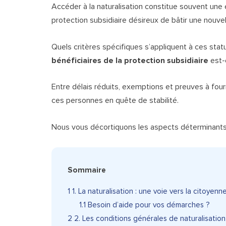
Accéder à la naturalisation constitue souvent une é
protection subsidiaire désireux de bâtir une nouvel
Quels critères spécifiques s’appliquent à ces stat
bénéficiaires de la protection subsidiaire
est-e
Entre délais réduits, exemptions et preuves à four
ces personnes en quête de stabilité.
Nous vous décortiquons les aspects déterminants 
Sommaire
1
1. La naturalisation : une voie vers la citoyenn
1.1
Besoin d’aide pour vos démarches ?
2
2. Les conditions générales de naturalisation