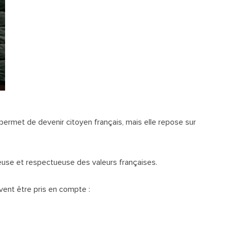
permet de devenir citoyen français, mais elle repose sur
euse et respectueuse des valeurs françaises.
ivent être pris en compte :