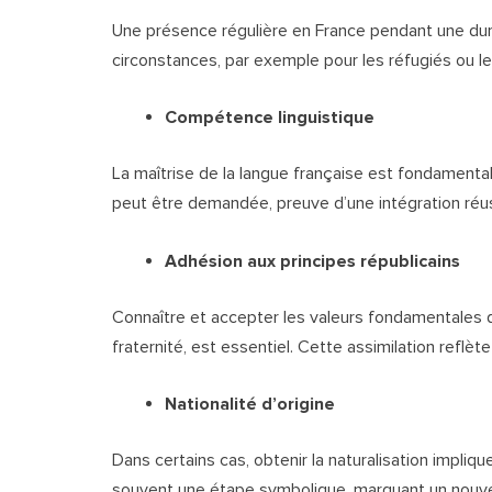
Une présence régulière en France pendant une duré
circonstances, par exemple pour les réfugiés ou les
Compétence linguistique
La maîtrise de la langue française est fondamental
peut être demandée, preuve d’une intégration réus
Adhésion aux principes républicains
Connaître et accepter les valeurs fondamentales de 
fraternité, est essentiel. Cette assimilation refl
Nationalité d’origine
Dans certains cas, obtenir la naturalisation impliq
souvent une étape symbolique, marquant un nouv