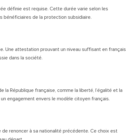
e définie est requise. Cette durée varie selon les
 bénéficiaires de la protection subsidiaire.
e. Une attestation prouvant un niveau suffisant en français
sie dans la société.
la République française, comme la liberté, l’égalité et la
ète un engagement envers le modèle citoyen français.
ue de renoncer à sa nationalité précédente. Ce choix est
eau départ.