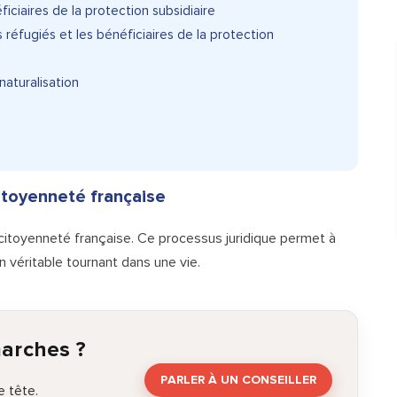
ficiaires de la protection subsidiaire
 réfugiés et les bénéficiaires de la protection
aturalisation
 citoyenneté française
 citoyenneté française. Ce processus juridique permet à
n véritable tournant dans une vie.
marches ?
PARLER À UN CONSEILLER
 tête.