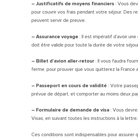
– Justificatifs de moyens financiers
: Vous dev
pour couvrir vos frais pendant votre séjour. Des r
peuvent servir de preuve.
– Assurance voyage
: Il est impératif d’avoir u
doit être valide pour toute la durée de votre séjou
– Billet d’avion aller-retour
: Il vous faudra four
ferme, pour prouver que vous quitterez la France av
– Passeport en cours de validité
: Votre passep
prévue de départ, et comporter au moins deux pag
– Formulaire de demande de visa
: Vous devrez 
Visas, en suivant toutes les instructions à la lettre.
Ces conditions sont indispensables pour assurer q