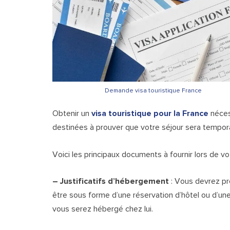
Demande visa touristique France
Obtenir un
visa touristique pour la France
nécess
destinées à prouver que votre séjour sera tempora
Voici les principaux documents à fournir lors de v
– Justificatifs d’hébergement
: Vous devrez pr
être sous forme d’une réservation d’hôtel ou d’une l
vous serez hébergé chez lui.