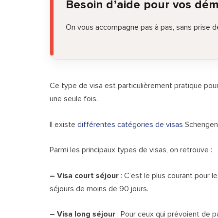
Besoin d’aide pour vos dé
On vous accompagne pas à pas, sans prise de
Ce type de visa est particulièrement pratique pou
une seule fois.
Il existe
différentes catégories de visas
Schengen,
Parmi les principaux types de visas, on retrouve :
– Visa court séjour
: C’est le plus courant pour le
séjours de moins de 90 jours.
– Visa long séjour
: Pour ceux qui prévoient de p