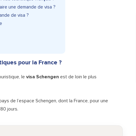
faire une demande de visa ?
ande de visa ?
e
tiques pour la France ?
uristique, le
visa Schengen
est de loin le plus
pays de l’espace Schengen, dont la France, pour une
80 jours.