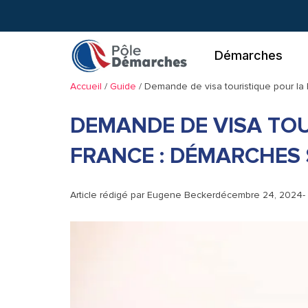
Aller
au
contenu
Démarches
Accueil
/
Guide
/
Demande de visa touristique pour la 
DEMANDE DE VISA TOU
FRANCE : DÉMARCHES 
Article rédigé par
Eugene Becker
décembre 24, 2024
-