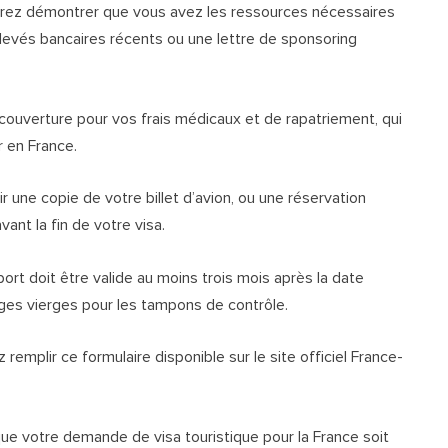
rez démontrer que vous avez les ressources nécessaires
elevés bancaires récents ou une lettre de sponsoring
ne couverture pour vos frais médicaux et de rapatriement, qui
r en France.
nir une copie de votre billet d’avion, ou une réservation
ant la fin de votre visa.
ort doit être valide au moins trois mois après la date
es vierges pour les tampons de contrôle.
remplir ce formulaire disponible sur le site officiel France-
ue votre demande de visa touristique pour la France soit