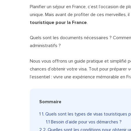
Planifier un séjour en France, c’est l’occasion de 
unique. Mais avant de profiter de ces merveilles, il
touristique pour la France
.
Quels sont les documents nécessaires ? Comment 
administratifs ?
Nous vous offrons un guide pratique et simplifié p
chances d’obtenir votre visa. Tout pour préparer
l’essentiel : vivre une expérience mémorable en Fr
Sommaire
1
1. Quels sont les types de visas touristiques 
1.1
Besoin d’aide pour vos démarches ?
2
2. Quelles sont les conditions pour obtenir un