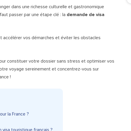
plonger dans une richesse culturelle et gastronomique
 faut passer par une étape clé : la
demande de visa
accélérer vos démarches et éviter les obstacles
our constituer votre dossier sans stress et optimiser vos
 votre voyage sereinement et concentrez-vous sur
ance !
pour la France ?
 visa touristique français ?