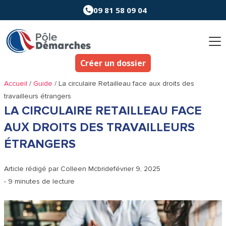
Aller
09 81 58 09 04
au
contenu
Créer un dossier
Accueil
/
Guide
/
La circulaire Retailleau face aux droits des
travailleurs étrangers
LA CIRCULAIRE RETAILLEAU FACE
AUX DROITS DES TRAVAILLEURS
ÉTRANGERS
Article rédigé par
Colleen Mcbride
février 9, 2025
- 9 minutes de lecture