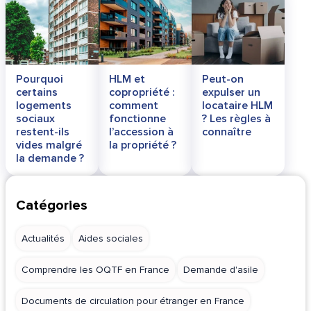
Pourquoi
HLM et
Peut-on
certains
copropriété :
expulser un
logements
comment
locataire HLM
sociaux
fonctionne
? Les règles à
restent-ils
l’accession à
connaître
vides malgré
la propriété ?
la demande ?
Catégories
Actualités
Aides sociales
Comprendre les OQTF en France
Demande d'asile
Documents de circulation pour étranger en France