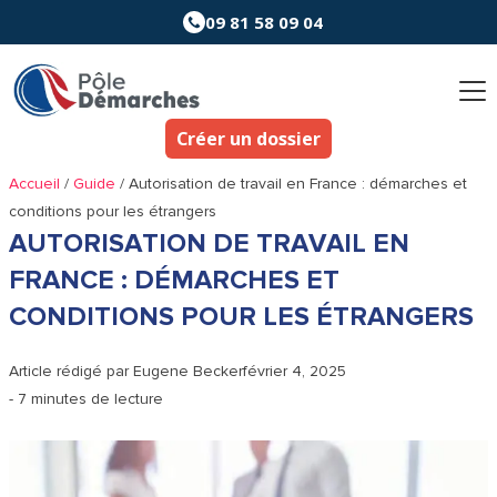
Aller
09 81 58 09 04
au
contenu
Créer un dossier
Accueil
/
Guide
/
Autorisation de travail en France : démarches et
conditions pour les étrangers
AUTORISATION DE TRAVAIL EN
FRANCE : DÉMARCHES ET
CONDITIONS POUR LES ÉTRANGERS
Article rédigé par
Eugene Becker
février 4, 2025
- 7 minutes de lecture