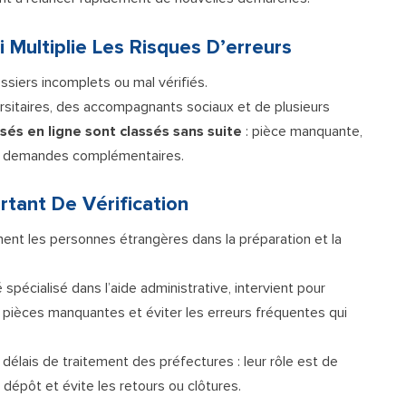
 Multiplie Les Risques D’erreurs
ssiers incomplets ou mal vérifiés.
rsitaires, des accompagnants sociaux et de plusieurs
és en ligne sont classés sans suite
: pièce manquante,
ux demandes complémentaires.
rtant De Vérification
ent les personnes étrangères dans la préparation et la
é spécialisé dans l’aide administrative, intervient pour
s pièces manquantes et éviter les erreurs fréquentes qui
délais de traitement des préfectures : leur rôle est de
le dépôt et évite les retours ou clôtures.