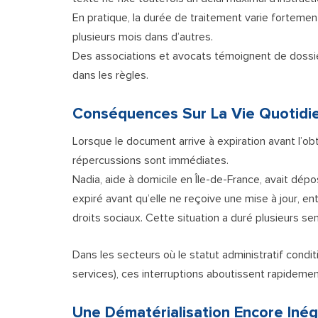
En pratique, la durée de traitement varie forteme
plusieurs mois dans d’autres.
Des associations et avocats témoignent de dossier
dans les règles.
Conséquences Sur La Vie Quotidi
Lorsque le document arrive à expiration avant l’obt
répercussions sont immédiates.
Nadia, aide à domicile en Île-de-France, avait dép
expiré avant qu’elle ne reçoive une mise à jour, en
droits sociaux. Cette situation a duré plusieurs s
Dans les secteurs où le statut administratif conditi
services), ces interruptions aboutissent rapidement
Une Dématérialisation Encore Inég