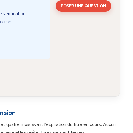
POSER UNE QUESTION
e vérification
oblèmes
nsion
 quatre mois avant l’expiration du titre en cours. Aucun
ion auquel les préfectures seraient tenues.