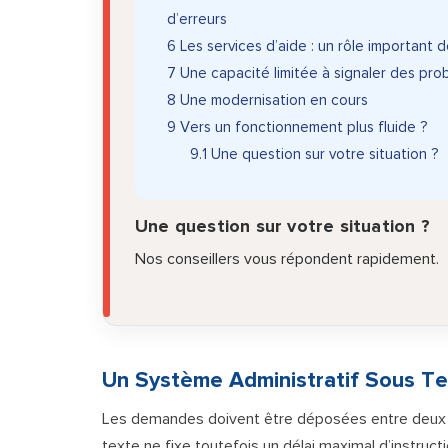
d’erreurs
6
Les services d’aide : un rôle important d
7
Une capacité limitée à signaler des pr
8
Une modernisation en cours
9
Vers un fonctionnement plus fluide ?
9.1
Une question sur votre situation ?
Une question sur votre situation ?
Nos conseillers vous répondent rapidement.
Un Système Administratif Sous Te
Les demandes doivent être déposées entre deux et
texte ne fixe toutefois un délai maximal d’instruct