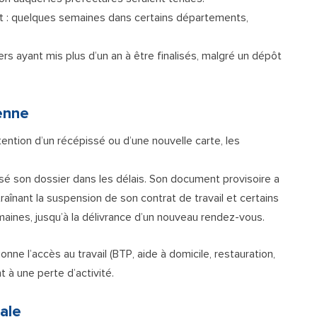
nt : quelques semaines dans certains départements,
s ayant mis plus d’un an à être finalisés, malgré un dépôt
enne
ention d’un récépissé ou d’une nouvelle carte, les
osé son dossier dans les délais. Son document provisoire a
traînant la suspension de son contrat de travail et certains
emaines, jusqu’à la délivrance d’un nouveau rendez-vous.
onne l’accès au travail (BTP, aide à domicile, restauration,
 à une perte d’activité.
ale