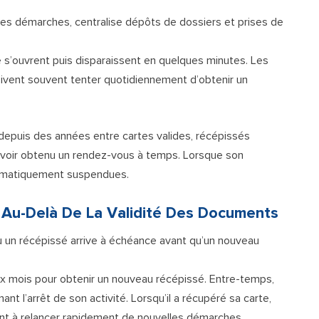
les démarches, centralise dépôts de dossiers et prises de
 s’ouvrent puis disparaissent en quelques minutes. Les
oivent souvent tenter quotidiennement d’obtenir un
 depuis des années entre cartes valides, récépissés
avoir obtenu un rendez-vous à temps. Lorsque son
utomatiquement suspendues.
 Au-Delà De La Validité Des Documents
 un récépissé arrive à échéance avant qu’un nouveau
deux mois pour obtenir un nouveau récépissé. Entre-temps,
nt l’arrêt de son activité. Lorsqu’il a récupéré sa carte,
geant à relancer rapidement de nouvelles démarches.