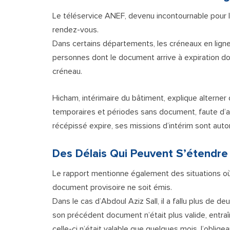
Le téléservice ANEF, devenu incontournable pour 
rendez-vous.
Dans certains départements, les créneaux en ligne
personnes dont le document arrive à expiration d
créneau.
Hicham, intérimaire du bâtiment, explique alterner
temporaires et périodes sans document, faute d’
récépissé expire, ses missions d’intérim sont a
Des Délais Qui Peuvent S’étendre
Le rapport mentionne également des situations où
document provisoire ne soit émis.
Dans le cas d’Abdoul Aziz Sall, il a fallu plus de 
son précédent document n’était plus valide, entraîna
celle-ci n’était valable que quelques mois, l’obli