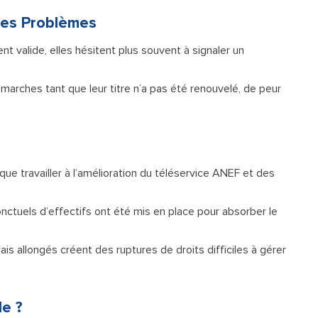
Des Problèmes
 valide, elles hésitent plus souvent à signaler un
marches tant que leur titre n’a pas été renouvelé, de peur
que travailler à l’amélioration du téléservice ANEF et des
ctuels d’effectifs ont été mis en place pour absorber le
is allongés créent des ruptures de droits difficiles à gérer
de ?