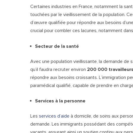
Certaines industries en France, notamment la santé
touchées par le vieillissement de la population. C
d’œuvre qualifiée pour répondre aux besoins d’une p
crucial pour combler ces lacunes, notamment dans
Secteur de la santé
Avec une population vieillissante, la demande de 
qu’il faudra recruter environ
200 000 travailleur
répondre aux besoins croissants. L’immigration pe
paramédical qualifié, capable de prendre en charg
Services à la personne
Les
services d’aide
à domicile, de soins aux perso
demande. Les immigrants possédant des compéte
vacants, assurant ainsi un soutien continu aux per