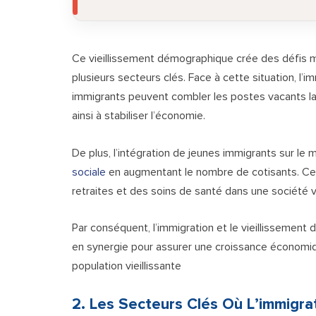
Ce vieillissement démographique crée des défis 
plusieurs secteurs clés. Face à cette situation, l’
immigrants peuvent combler les postes vacants laiss
ainsi à stabiliser l’économie.
De plus, l’intégration de jeunes immigrants sur le
sociale
en augmentant le nombre de cotisants. Ce 
retraites et des soins de santé dans une société vi
Par conséquent, l’immigration et le vieillissement 
en synergie pour assurer une croissance économiq
population vieillissante
2. Les Secteurs Clés Où L’immigr