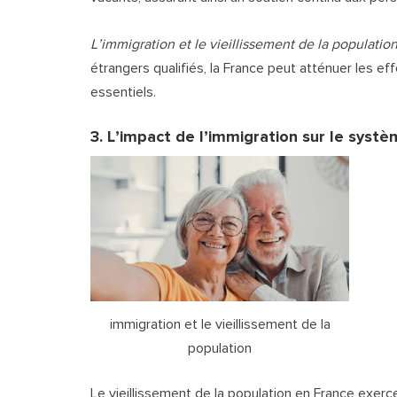
L’immigration et le vieillissement de la populatio
étrangers qualifiés, la France peut atténuer les e
essentiels.
3. L’impact de l’immigration sur le systè
immigration et le vieillissement de la
population
Le vieillissement de la population en France exerc