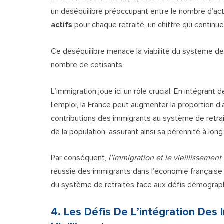
un déséquilibre préoccupant entre le nombre d’act
actifs
pour chaque retraité, un chiffre qui continue
Ce déséquilibre menace la viabilité du système d
nombre de cotisants.
L’immigration joue ici un rôle crucial. En intégrant
l’emploi, la France peut augmenter la proportion d’
contributions des immigrants au système de retrait
de la population, assurant ainsi sa pérennité à lon
Par conséquent,
l’immigration et le vieillissement
réussie des immigrants dans l’économie française po
du système de retraites face aux défis démograph
4. Les Défis De L’intégration Des