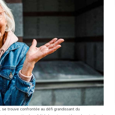
, se trouve confrontée au défi grandissant du