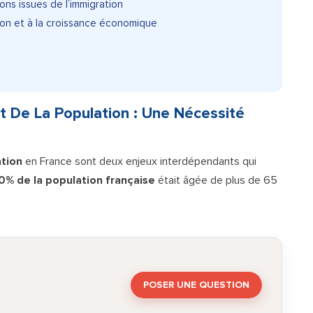
ons issues de l’immigration
ation et à la croissance économique
ent De La Population : Une Nécessité
ation
en France sont deux enjeux interdépendants qui
0% de la population française
était âgée de plus de 65
POSER UNE QUESTION