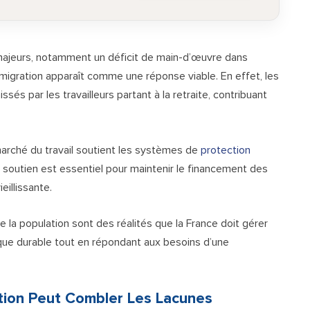
majeurs, notamment un déficit de main-d’œuvre dans
immigration apparaît comme une réponse viable. En effet, les
és par les travailleurs partant à la retraite, contribuant
 marché du travail soutient les systèmes de
protection
soutien est essentiel pour maintenir le financement des
eillissante.
de la population sont des réalités que la France doit gérer
ue durable tout en répondant aux besoins d’une
ation Peut Combler Les Lacunes