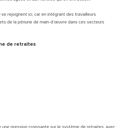
n
se rejoignent ici, car en intégrant des travailleurs
ffets de la pénurie de main-d’œuvre dans ces secteurs
me de retraites
e une pression croissante sur le système de retraites, avec