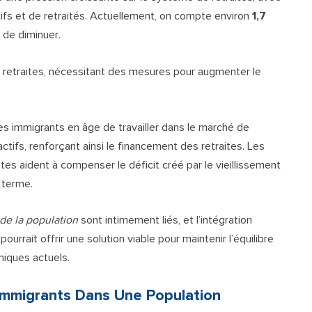
ifs et de retraités. Actuellement, on compte environ
1,7
 de diminuer.
e retraites, nécessitant des mesures pour augmenter le
 des immigrants en âge de travailler dans le marché de
actifs, renforçant ainsi le financement des retraites. Les
es aident à compenser le déficit créé par le vieillissement
g terme.
 de la population
sont intimement liés, et l’intégration
urrait offrir une solution viable pour maintenir l’équilibre
iques actuels.
 Immigrants Dans Une Population