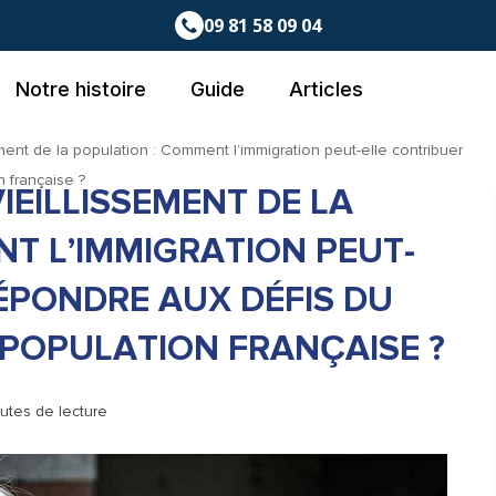
09 81 58 09 04
Notre histoire
Guide
Articles
sement de la population : Comment l’immigration peut-elle contribuer
n française ?
VIEILLISSEMENT DE LA
T L’IMMIGRATION PEUT-
ÉPONDRE AUX DÉFIS DU
A POPULATION FRANÇAISE ?
nutes de lecture