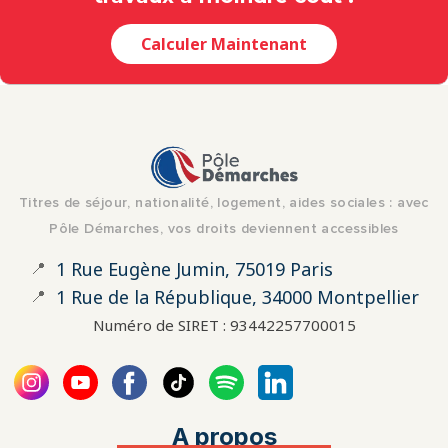
Calculer Maintenant
Titres de séjour, nationalité, logement, aides sociales : avec
Pôle Démarches, vos droits deviennent accessibles
📍
1 Rue Eugène Jumin, 75019 Paris
📍
1 Rue de la République, 34000 Montpellier
Numéro de SIRET : 93442257700015
A propos