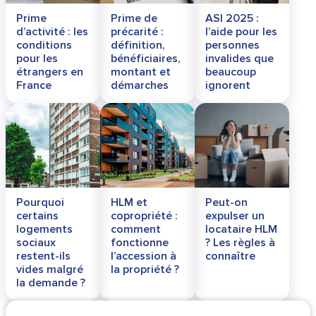
Prime
Prime de
ASI 2025 :
d’activité : les
précarité :
l’aide pour les
conditions
définition,
personnes
pour les
bénéficiaires,
invalides que
étrangers en
montant et
beaucoup
France
démarches
ignorent
Pourquoi
HLM et
Peut-on
certains
copropriété :
expulser un
logements
comment
locataire HLM
sociaux
fonctionne
? Les règles à
restent-ils
l’accession à
connaître
vides malgré
la propriété ?
la demande ?