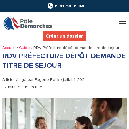
Aller
09 81 58 09 04
au
contenu
Créer un dossier
Accueil
/
Guide
/
RDV Préfecture dépôt demande titre de séjour
RDV PRÉFECTURE DÉPÔT DEMANDE
TITRE DE SÉJOUR
Article rédigé par
Eugene Becker
juillet 1, 2024
- 7 minutes de lecture