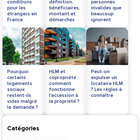
conditions
définition,
personnes
pour les
bénéficiaires,
invalides que
étrangers en
montant et
beaucoup
France
démarches
ignorent
Pourquoi
HLM et
Peut-on
certains
copropriété :
expulser un
logements
comment
locataire HLM
sociaux
fonctionne
? Les règles à
restent-ils
l’accession à
connaître
vides malgré
la propriété ?
la demande ?
Catégories