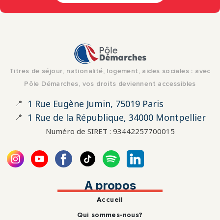
Titres de séjour, nationalité, logement, aides sociales : avec
Pôle Démarches, vos droits deviennent accessibles
📍
1 Rue Eugène Jumin, 75019 Paris
📍
1 Rue de la République, 34000 Montpellier
Numéro de SIRET : 93442257700015
A propos
Accueil
Qui sommes-nous?