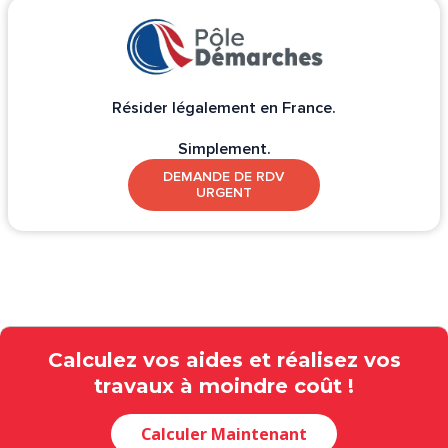
Résider légalement en France.
Simplement.
DEMANDE DE RDV
URGENT
Calculez vos aides et réalisez vos
travaux à moindre coût !
Calculer Maintenant