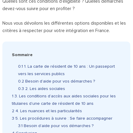
Quelles sont ces conditions d’éligibilité ? Quelles démarches
devez-vous suivre pour en profiter ?
Nous vous dévoilons les différentes options disponibles et les
critères à respecter pour votre intégration en France.
Sommaire
0.1
1. La carte de résident de 10 ans : Un passeport
vers les services publics
0.2
Besoin d’aide pour vos démarches ?
0.3
2. Les aides sociales
1
3. Les conditions d’accès aux aides sociales pour les
titulaires d’une carte de résident de 10 ans
2
4. Les nuances et les particularités
3
5. Les procédures à suivre : Se faire accompagner
3.1
Besoin d’aide pour vos démarches ?