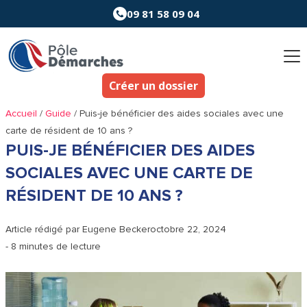
Aller
09 81 58 09 04
au
contenu
Créer un dossier
Accueil
/
Guide
/
Puis-je bénéficier des aides sociales avec une
carte de résident de 10 ans ?
PUIS-JE BÉNÉFICIER DES AIDES
SOCIALES AVEC UNE CARTE DE
RÉSIDENT DE 10 ANS ?
Article rédigé par
Eugene Becker
octobre 22, 2024
- 8 minutes de lecture