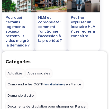
Pourquoi
HLM et
Peut-on
certains
copropriété :
expulser un
logements
comment
locataire HLM
sociaux
fonctionne
? Les règles à
restent-ils
l’accession à
connaître
vides malgré
la propriété ?
la demande ?
Catégories
Actualités
Aides sociales
Comprendre les
OQTF
en France
Demande d'asile
Documents de circulation pour étranger en France