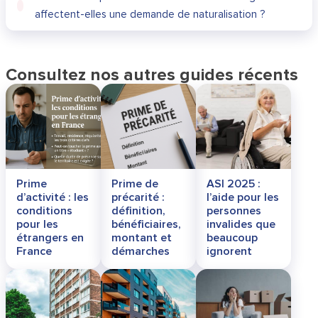
affectent-elles une demande de naturalisation ?
Consultez nos autres guides récents
Prime
Prime de
ASI 2025 :
d’activité : les
précarité :
l’aide pour les
conditions
définition,
personnes
pour les
bénéficiaires,
invalides que
étrangers en
montant et
beaucoup
France
démarches
ignorent