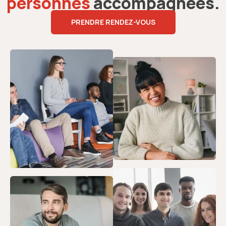
personnes
accompagnées.
PRENDRE RENDEZ-VOUS