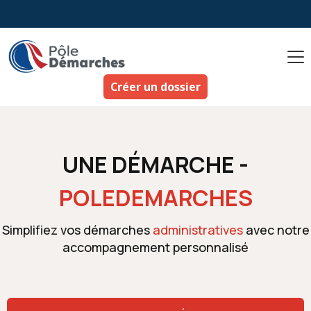
Aller
au
contenu
Créer un dossier
UNE DÉMARCHE -
POLEDEMARCHES
Simplifiez vos démarches
administratives
avec notre
accompagnement personnalisé