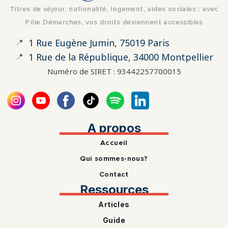
Titres de séjour, nationalité, logement, aides sociales : avec
Pôle Démarches, vos droits deviennent accessibles
📍
1 Rue Eugène Jumin, 75019 Paris
📍
1 Rue de la République, 34000 Montpellier
Numéro de SIRET : 93442257700015
A propos
Accueil
Qui sommes-nous?
Contact
Ressources
Articles
Guide